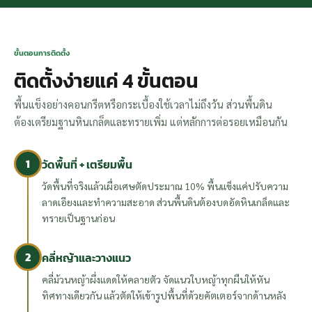
ขั้นตอนการติดตั้ง
ติดตั้งง่ายแค่ 4 ขั้นตอน
พื้นแข็งอย่างคอนกรีตหรือกระเบื้องใช้เวลาไม่ถึงวัน ส่วนพื้นดิน
ต้องเตรียมฐานหินเกล็ดและทรายเพิ่ม แต่หลักการต่อรอยเหมือนกัน
1
วัดพื้นที่ + เตรียมพื้น
วัดพื้นที่จริงแล้วเผื่อเศษตัดประมาณ 10% พื้นแข็งแค่ปรับความ
ลาดเอียงและทำความสะอาด ส่วนพื้นดินต้องบดอัดหินเกล็ดและ
ทรายเป็นฐานก่อน
2
คลี่หญ้าและวางแนว
คลี่ม้วนหญ้าผึ่งแดดให้คลายตัว จัดแนวใบหญ้าทุกผืนให้หัน
ทิศทางเดียวกัน แล้วตัดให้เข้ารูปพื้นที่ด้วยคัตเตอร์จากด้านหลัง