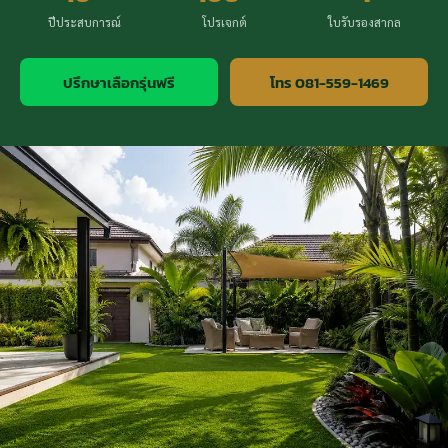
ปีประสบการณ์
โปรเจกต์
ใบรับรองสากล
ปรึกษาเลือกรุ่นฟรี
โทร 081-559-1469