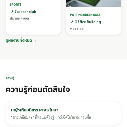
SPORTS
📍 7soccer club
PUTTING GREEN GOLF
สนามฟุตบอล
📍 Office Building
พระราม4
ดูผลงานทั้งหมด →
ความรู้
ความรู้ก่อนตัดสินใจ
หญ้าเทียมมีสาร PFAS ไหม?
"สารเคมีอมตะ" ที่พ่อแม่ต้องรู้ + วิธีเช็คใบรับรองก่อนซื้อ