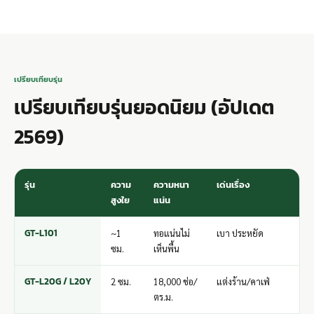
เปรียบเทียบรุ่น
เปรียบเทียบรุ่นยอดนิยม (อัปเดต
2569)
รุ่น
ความ
ความหนา
เด่นเรื่อง
สูงใย
แน่น
GT-L101
~1
ทอแน่นไม่
เบา ประหยัด
ซม.
เห็นพื้น
GT-L20G / L20Y
2 ซม.
18,000 ช่อ/
แต่งร้าน/คาเฟ่
ตร.ม.