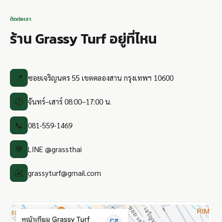
ติดต่อเรา
ร้าน Grassy Turf อยู่ที่ไหน
📍
ซอยเจริญนคร 55 เขตคลองสาน กรุงเทพฯ 10600
🕗
จันทร์–เสาร์ 08:00–17:00 น.
📞
081-559-1469
💬
LINE @grassthai
✉️
grassyturf@gmail.com