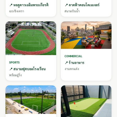
📍 หอดูดาวเฉลิมพระเกียรติ
📍 ดาดฟ้าคอนโดเมเจอร์
ฉะเชิงเทรา
สนามบินน้ำ
COMMERCIAL
SPORTS
📍 ร้านอาหาร
📍 สนามฟุตบอลโรงเรียน
งานตกแต่ง
พร้อมลู่วิ่ง