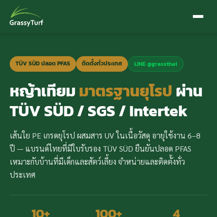
TÜV SÜD ปลอด PFAS
ติดตั้งทั่วประเทศ
LINE @grassthai
หญ้าเทียม
มาตรฐานยุโรป
ผ่าน
TÜV SÜD / SGS / Intertek
เส้นใย PE เกรดยุโรป ผสมสาร UV ในเนื้อวัสดุ อายุใช้งาน 6–8
ปี — แบรนด์ไทยที่มีใบรับรอง TÜV SÜD ยืนยันปลอด PFAS
เหมาะกับบ้านที่มีเด็กและสัตว์เลี้ยง จำหน่ายและติดตั้งทั่ว
ประเทศ
10+
100+
4