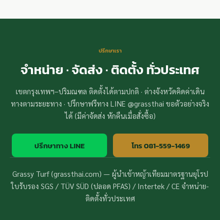
ปรึกษาเรา
จำหน่าย · จัดส่ง · ติดตั้ง ทั่วประเทศ
เขตกรุงเทพฯ–ปริมณฑล ติดตั้งได้ตามปกติ · ต่างจังหวัดคิดค่าเดิน
ทางตามระยะทาง · ปรึกษาฟรีทาง LINE @grassthai ขอตัวอย่างจริง
ได้ (มีค่าจัดส่ง หักคืนเมื่อสั่งซื้อ)
ปรึกษาทาง LINE
โทร 081-559-1469
Grassy Turf (grassthai.com) — ผู้นำเข้าหญ้าเทียมมาตรฐานยุโรป
ใบรับรอง SGS / TÜV SÜD (ปลอด PFAS) / Intertek / CE จำหน่าย-
ติดตั้งทั่วประเทศ